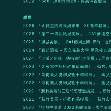
2012 「Soul Landscape - 吳易澤首個展
聯展
2026 「金變堂的過去與未來：30週年聯展
2026 「第二十四屆風城美展」，241藝術空
2025 「風城美展」，241藝術空間, 新竹，台
2024 「藝起迴嘉 – 國立嘉義大學 畢業校友
2024 「老派／新藝：藝術銀行沙龍展」, 屏東美
2023 「客家當代藝術敘事多面體I」, 特展,
2022 「鴻梅新人獎聯展暨十年特展」，國
2022 「鴻梅新人獎聯展暨十年特展」，國
2022 「新竹美展前三屆竹塹獎邀請展」，新
2021 「新竹美展 - 得獎作品聯展」，新
2020 「從無中湧現: 2020 藝鳴清華 -