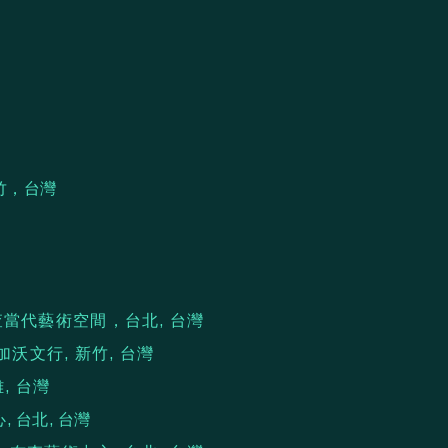
竹，
台灣
，布查當代藝術空間，台北, 台灣
沃文行, 新竹, 台灣
雄, 台灣
, 台北, 台灣