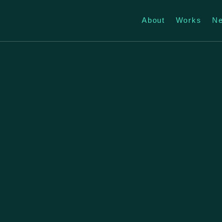
About
Works
N
簡歷
2024 - 工地
CV
2017 - 20
2016 - 20
2012 - 20
2008 - 201