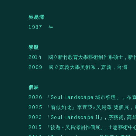
吳易澤
1987 生
學歷
2014 國立新竹教育大學藝術創作系碩士，新
2009 國立嘉義大學美術系，嘉義，台灣
個展
2026 「Soul Landscape 城市祭壇」
2025 「看似如此」李宜亞×吳易澤 雙個展，加
2023 「Soul Landscape II」, 序藝術, 高
2015 「後遊 - 吳易澤創作個展」, 土思藝術中心