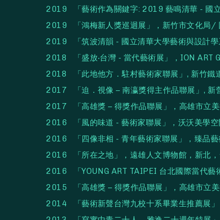
2019 「藝術作為關鍵字: 2019 藝鳴清華
2019 「鴻梅新人獎巡迴展」，新竹市文化局/ 
2019 「筑波清韻 - 國立清華大學藝術與設
2018 「盛放‧台灣 - 當代藝術展」，ION ART
2018 「此地他方．駐村藝術家聯展」, 新竹
2017 「迫．視像 – 南瀛獎得主作品聯展」,
2017 「高雄獎 – 得獎作品聯展」，高雄市立
2016 「風的味道 - 藝術家聯展」，沃沃美學
2016 「四像非相 - 青年藝術家聯展」，臻品
2016 「所在之地」，遠雄人文博物館，新北
2016 「YOUNG ART TAIPEI 台北國
2015 「高雄獎 – 得獎作品聯展」，高雄市立
2014 「藝術新聲台灣九校十系畢業生推薦展
2013 「寫實中青二十人 – 雅逸二十週年特