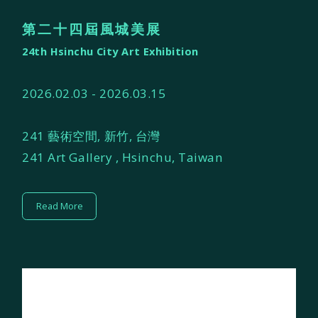
第二十四屆風城美展
24th Hsinchu City Art Exhibition
2026.02.03 - 2026.03.15
241 藝術空間, 新竹, 台灣
241 Art Gallery , Hsinchu, Taiwan
Read More