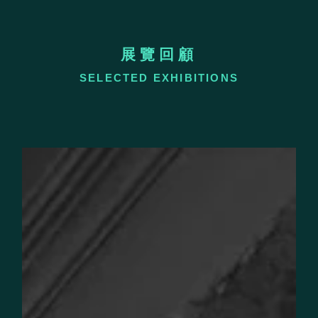
展覽回顧
SELECTED EXHIBITIONS